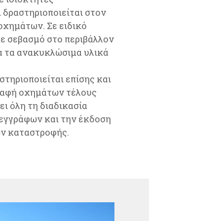
 δραστηριοποιείται στον
οχημάτων. Σε ειδικό
ε σεβασμό στο περιβάλλον
α τα ανακυκλώσιμα υλικά
τηριοποιείται επίσης και
γραφή οχημάτων τέλους
ι όλη τη διαδικασία
εγγράφων και την έκδοση
ών καταστροφής.