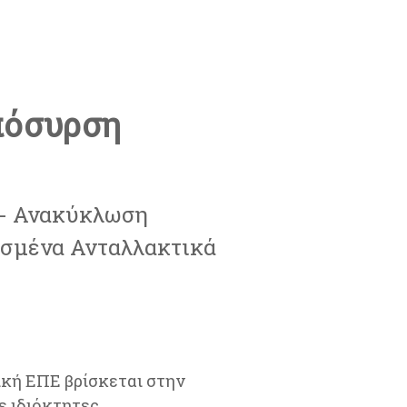
πόσυρση
- Ανακύκλωση
ισμένα Ανταλλακτικά
κή ΕΠΕ βρίσκεται στην
ε ιδιόκτητες