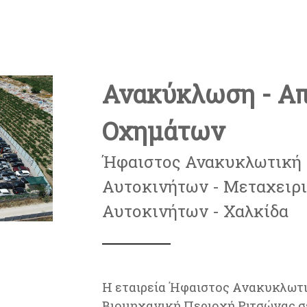
Ανακύκλωση - Α
Οχημάτων
Ήφαιστος Ανακυκλωτική 
Αυτοκινήτων - Μεταχειρ
Αυτοκινήτων - Χαλκίδα
Η εταιρεία Ήφαιστος Ανακυκλωτι
Βιομηχανική Περιοχή Ριτσώνας σ