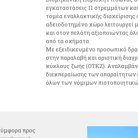
εγκαταστάσεις 11 στρεμμάτων και
τομέα εναλλακτικής διαχείρισης 
αδειοδοτημένο χώρο λειτουργεί μ
και στον πελάτη αξιοποιώντας όλ
από τα οχήματα.
Με εξειδικευμένο προσωπικό δρασ
στην παραλαβή και οριστική δια
κύκλους ζωής (ΟΤΚΖ). Αναλαμβάνε
διεκπεραίωσης των απαραίτητων 
όλων των νόμιμων πιστοποιητικ
σύμφορα προς