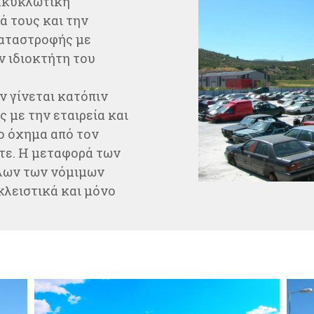
ακυκλωτική
ά τους και την
αταστροφής με
ν ιδιοκτήτη του
 γίνεται κατόπιν
 με την εταιρεία και
ο όχημα από τον
τε. Η μεταφορά των
λων των νόμιμων
κλειστικά και μόνο