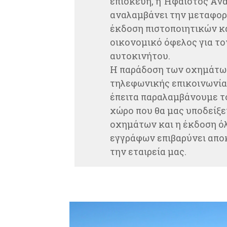
επισκευή, η Ήφαιστος Αν
αναλαμβάνει την μεταφορ
έκδοση πιστοποιητικών κ
οικονομικό όφελος για το
αυτοκινήτου.
Η παράδοση των οχημάτων
τηλεφωνικής επικοινωνίας
έπειτα παραλαμβάνουμε τ
χώρο που θα μας υποδείξε
οχημάτων και η έκδοση ό
εγγράφων επιβαρύνει απο
την εταιρεία μας.